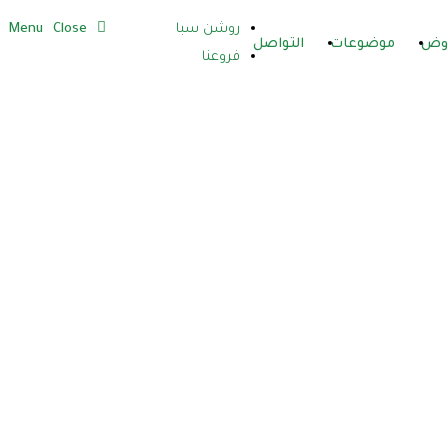
روشن سبا
Close
Menu
وض
موضوعات
التواصل
فروعنا