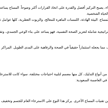
 يصبح التركيز أفضل والقدرة على اتخاذ القرارات أكثر وضوحاً. المساج يساعد 
الحياة الشخصية.
للمساج. البيئة الهادئة، اللمسات الماهرة للمعالج، والزيوت العطرية، كلها عو
تيجية شاملة لتعزيز الصحة النفسية، فهو يساعد على بناء الوعي الجسدي، وتقليل 
، مما يجعله استثماراً حقيقياً في الصحة والرفاهية على المدى الطويل. المراك
أنواع التدليك، كل منها مصمم لتلبية احتياجات مختلفة، سواء كانت للاسترخاء،
 في العاصمة السعودية:
ن تقنيات المساج الأخرى. يركز هذا النوع على الاسترخاء العام للجسم وتخفيف الت