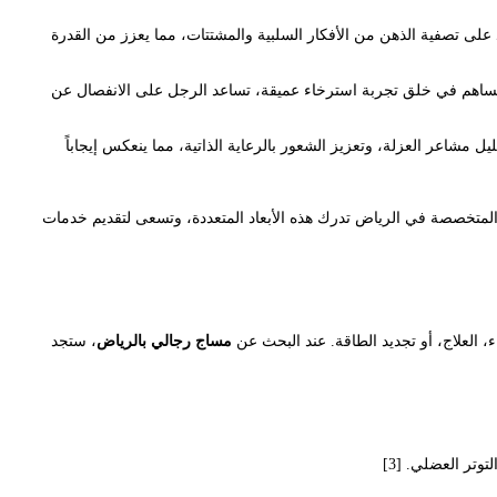
على تصفية الذهن من الأفكار السلبية والمشتتات، مما يعزز من القدرة
امل تساهم في خلق تجربة استرخاء عميقة، تساعد الرجل على الانفصال عن
مشاعر العزلة، وتعزيز الشعور بالرعاية الذاتية، مما ينعكس إيجاباً
ز المتخصصة في الرياض تدرك هذه الأبعاد المتعددة، وتسعى لتقديم خدمات
 العلاج، أو تجديد الطاقة. عند البحث عن
مساج رجالي بالرياض
، ستجد
وتر العضلي. [3]