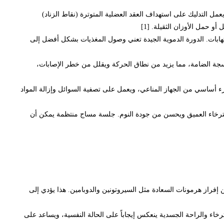
مل التدليك على استهداف العقد العضلية المتوترة (نقاط الزناد)
حمل الأوزان الثقيلة. [1]
هابات. الدورة الدموية الجيدة تعني وصول المغذيات بشكل أفضل إلى
أنسجة الضامة، مما يزيد من نطاق الحركة ويقلل من خطر الإصابات،
ء أساسي من الجهاز المناعي، ويعمل على تصفية السوائل وإزالة المواد
استرخاء العميق ويحسن من جودة النوم. جلسة مساج منتظمة يمكن أن
إفراز هرمونات السعادة مثل السيروتونين والدوبامين. هذا يؤدي إلى
خاء والراحة الجسدية ينعكس إيجاباً على الحالة النفسية، ويساعد على