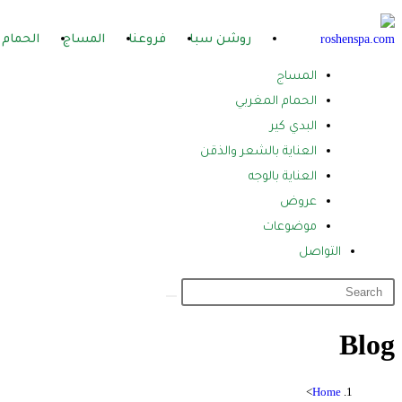
روشن سبا
فروعنا
المساج
الحمام 
المساج
الحمام المغربي
البدي كير
العناية بالشعر والذقن
العناية بالوجه
عروض
موضوعات
التواصل
Blog
>
Home