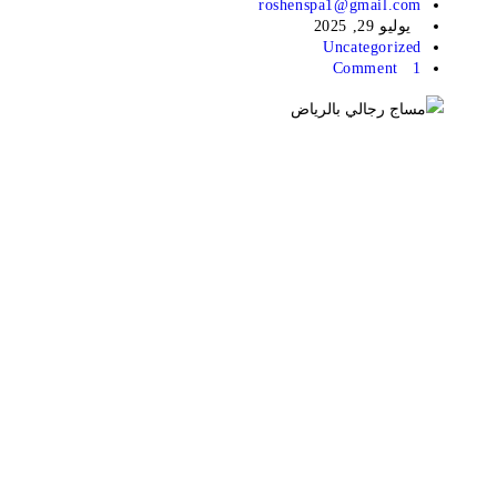
roshenspa1@gmail.com
يوليو 29, 2025
Uncategorized
1 Comment