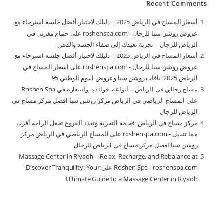
Recent Comments
أسعار المساج في الرياض 2025 | دليلك لاختيار أفضل جلسة استرخاء مع
عروض روشن سبا للرجال - roshenspa.com
على
حمام مغربي في
الرياض للرجال – تجربة تعيدك إلى صفاء الجسد والذهن
أسعار المساج في الرياض 2025 | دليلك لاختيار أفضل جلسة استرخاء مع
عروض روشن سبا للرجال - roshenspa.com
على
اسعار المساج في
الرياض 2025: باقات روشن سبا وعروض اليوم الوطني 95
مساج رجالي في الرياض – أنواعه، فوائده، وأسعاره في Roshen Spa
على
المساج الرياضي في الرياض مركز روشن سبا افضل مركز مساج في
الرياض للرجال
مركز مساج في الرياض: فخامة التجربة وتعدد الفروع تجعل الراحة أقرب
مما تتخيل - roshenspa.com
على
المساج الرياضي في الرياض مركز
روشن سبا افضل مركز مساج في الرياض للرجال
Massage Center in Riyadh – Relax, Recharge, and Rebalance at
Roshen Spa - roshenspa.com
على
Discover Tranquility: Your
Ultimate Guide to a Massage Center in Riyadh