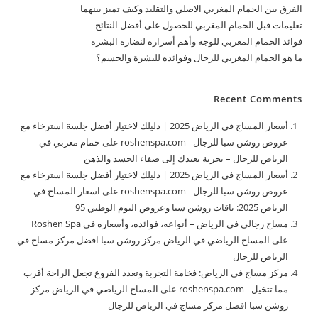
الفرق بين الحمام المغربي الاصلي والتقليد وكيف تميز بينهما
تعليمات قبل الحمام المغربي للحصول على أفضل النتائج
فوائد الحمام المغربي للوجه وأهم أسراره لنضارة البشرة
ما هو الحمام المغربي للرجال وفوائده للبشرة والجسم؟
Recent Comments
أسعار المساج في الرياض 2025 | دليلك لاختيار أفضل جلسة استرخاء مع
عروض روشن سبا للرجال - roshenspa.com
على
حمام مغربي في
الرياض للرجال – تجربة تعيدك إلى صفاء الجسد والذهن
أسعار المساج في الرياض 2025 | دليلك لاختيار أفضل جلسة استرخاء مع
عروض روشن سبا للرجال - roshenspa.com
على
اسعار المساج في
الرياض 2025: باقات روشن سبا وعروض اليوم الوطني 95
مساج رجالي في الرياض – أنواعه، فوائده، وأسعاره في Roshen Spa
على
المساج الرياضي في الرياض مركز روشن سبا افضل مركز مساج في
الرياض للرجال
مركز مساج في الرياض: فخامة التجربة وتعدد الفروع تجعل الراحة أقرب
مما تتخيل - roshenspa.com
على
المساج الرياضي في الرياض مركز
روشن سبا افضل مركز مساج في الرياض للرجال