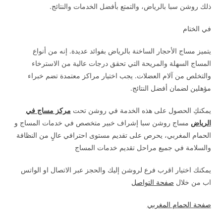
ذلك روشن سبا بالرياض، والتمتع بأفضل الخدمات والنتائج.
في الختام
يتميز مساج الأحجار الساخنة بالرياض بفوائد عديدة. إنه من أنواع
المساج السهلة والمريحة التي تحقق درجات عالية من الاسترخاء
والتخلص من آلام العضلات. يجب اختيار مراكز معتمدة تضم خبراء
مؤهلين لضمان أفضل النتائج.
يمكنكِ الحصول على هذه الخدمة في روشن تحت
مركز مساج في
الرياض
مساج روشن سبا إشراف خبير متخصص في خدمات المساج و
الحمام المغربي، يحرص على تقديم مستوى احترافي عالٍ من النظافة
والسلامة في جميع مراحل تقديم خدمات المساج
يمكنك اختيار اقرب فرع لروشن إليك والحجز عبر الاتصال او الواتس
اب من خلال
صفحة التواصل
صفحة الحمام المغربي