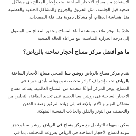
الاستفادة من مساج الأحجار الساخنة. يجب إخبار المعالج بأي مشاكل
صحية قبل الجلسة، مثل الحروق والجروح والمشاكل الجلدية والعظمية
مثل هشاشة العظام، أو مشاكل دموية مثل قلة الصفيحات.
عادةً ما تتوفر ملاءة ومنشفة أثناء المساج. يتحقق المعالج من الوصول
إلى درجة الحرارة المناسبة، مع مراعاة الحالة الصحية.
ما هو أفضل مركز مساج أحجار ساخنة بالرياض؟
يقدم
مركز مساج بالرياض
روشن سبا
الصحي
مساج الأحجار الساخنة
بالرياض
تحت إشراف كوادر متخصصة ومؤهلة، بأيدي خبراء في
المساج. يوفر المركز أنواعًا متعددة من المساج العالمية. يساعد مساج
الأحجار الساخنة في روشن سبا الجسم على تجديد الطاقة، التخلص من
مشاكل التوتر والآلام، بالإضافة إلى زيادة التركيز وصفاء الذهن
والتخفيف من التوتر والقلق والحالات النفسية المنهكة.
يمكن بسهولة التواصل مع
مركز مساج في الرياض
روشن سبا وحجز
موعد لمساج الأحجار الساخنة في الرياض بفروعه المختلفة، بما في