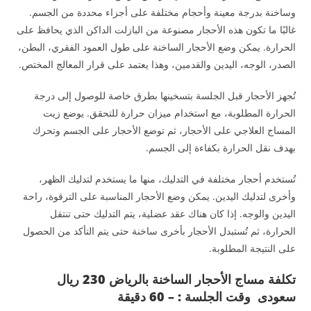
وساخنة بدرجة معينة وأحجام مختلفة على أجزاء محددة من الجسم.
غالبًا ما تكون هذه الأحجار مصنوعة من البازلت الداكن الذي يحافظ على
الحرارة. يمكن وضع الأحجار الساخنة على طول العمود الفقري، البطن،
الصدر، الوجه، اليدين والقدمين، وهذا يعتمد على قرار المعالج المختص.
تُجهز الأحجار قبل الجلسة بتسخينها بطرق خاصة للوصول إلى درجة
الحرارة المطلوبة، مع استخدام ميزان حرارة للتحقق. يوضع زيت
المساج العلاجي على الأحجار، ثم توضع الأحجار على الجسم وتحرك
بهدف نقل الحرارة بكفاءة إلى الجسم.
تُستخدم أحجار مختلفة في التدليك، منها ما يستخدم لتدليك الظهر،
وأخرى لتدليك اليدين. يمكن وضع الأحجار المناسبة على الترقوة، راحة
اليدين والوجه. إذا كان هناك عقد عضلية، يتم التدليك حتى تنتقل
الحرارة، ثم تُستبدل الأحجار بأخرى ساخنة حتى يتم التأكد من الحصول
على النتيجة المطلوبة.
تكلفة مساج الأحجار الساخنة بالرياض 230 ريال
سعودى وقت الجلسة : – 60 دقيقة