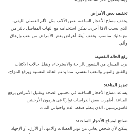
تخفيف بعض الأمراض
يخفف مساج الأحجار الساخنة بعض الآلام، مثل الألم العضلي الليفي،
الذي يسبب آلامًا أخرى. يمكن استخدامه مع التهاب المفاصل بالتزامن
مع تدليك مناسب. يخفف أيضًا أعراض بعض الأمراض من تعب وإرهاق
وألم.
رفع الحالة النفسية:
يزيد المساج من الشعور بالراحة والاسترخاء، ويقلل حالات الاكتئاب
والقلق والتوتر والتعب النفسي، مما يدعم الحالة النفسية ويرفع المزاج.
تعزيز المناعة:
يساعد مساج الأحجار الساخنة في تحسين الصحة وتقليل الأمراض برفع
المناعة. أظهرت بعض الدراسات توازنًا في هرمون الأرجينين
فاسوبريسين، الذي ينظم ضغط الدم واحتباس الماء.
نصائح لمساج الأحجار الساخنة:
يمكن لأي شخص يعاني من توتر العضلات وآلامها، أو الأرق، أو الإجهاد