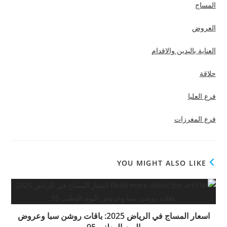
المساج
العروض
العناية باليدين والاقدام
حلاقة
فرع العليا
فرع المغرزات
YOU MIGHT ALSO LIKE
اسعار المساج في الرياض 2025: باقات روشن سبا وعروض