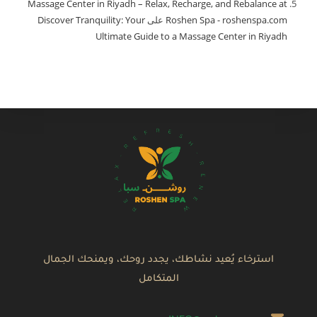
Massage Center in Riyadh – Relax, Recharge, and Rebalance at
Roshen Spa - roshenspa.com
على
Discover Tranquility: Your
Ultimate Guide to a Massage Center in Riyadh
استرخاء يُعيد نشاطك، يجدد روحك، ويمنحك الجمال
المتكامل