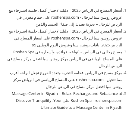
أسعار المساج في الرياض 2025 | دليلك لاختيار أفضل جلسة استرخاء مع
عروض روشن سبا للرجال - roshenspa.com
على
حمام مغربي في
الرياض للرجال – تجربة تعيدك إلى صفاء الجسد والذهن
أسعار المساج في الرياض 2025 | دليلك لاختيار أفضل جلسة استرخاء مع
عروض روشن سبا للرجال - roshenspa.com
على
اسعار المساج في
الرياض 2025: باقات روشن سبا وعروض اليوم الوطني 95
مساج رجالي في الرياض – أنواعه، فوائده، وأسعاره في Roshen Spa
على
المساج الرياضي في الرياض مركز روشن سبا افضل مركز مساج في
الرياض للرجال
مركز مساج في الرياض: فخامة التجربة وتعدد الفروع تجعل الراحة أقرب
مما تتخيل - roshenspa.com
على
المساج الرياضي في الرياض مركز
روشن سبا افضل مركز مساج في الرياض للرجال
Massage Center in Riyadh – Relax, Recharge, and Rebalance at
Roshen Spa - roshenspa.com
على
Discover Tranquility: Your
Ultimate Guide to a Massage Center in Riyadh