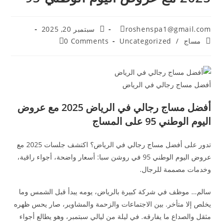
roshenspa1@gmail.com
سبتمبر 20, 2025
مساج
/
Uncategorized
0 Comments
أفضل مساج رجالي في الرياض
أفضل مساج رجالي في الرياض 2025 مع عروض
اليوم الوطني 95 على المساج
تدور على أفضل مساج رجالي في الرياض؟ اكتشف جلسات 2025 مع
عروض اليوم الوطني 95 في روشن سبا: أسعار واضحة، أجواء راقية،
وخدمات مصممة للرجال.
سالم… موظف في شركة كبيرة بالرياض، يومه يبدأ قبل الشمس وما
يخلص إلا متأخر. بين الاجتماعات والزحمة والمشاوير، صار يحس ظهره
مثقل والصداع ما يفارقه. في ليلة من ليالي سبتمبر، وهو يطالع أجواء