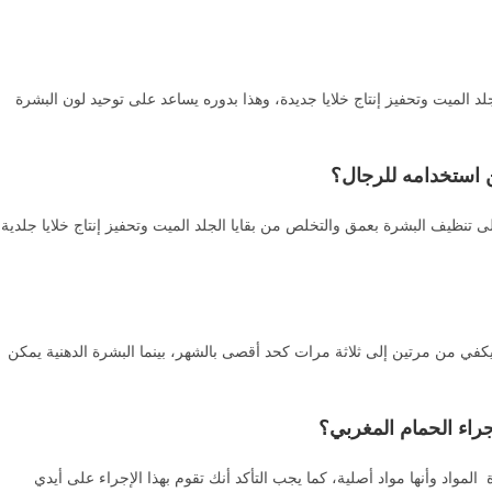
لد الميت وتحفيز إنتاج خلايا جديدة، وهذا بدوره يساعد على توحيد لون البشرة
 استخدامه للرجال؟
 تنظيف البشرة بعمق والتخلص من بقايا الجلد الميت وتحفيز إنتاج خلايا جلدية
في من مرتين إلى ثلاثة مرات كحد أقصى بالشهر، بينما البشرة الدهنية يمكن
جراء الحمام المغربي؟
INFO@roshenspa.com
لمواد وأنها مواد أصلية، كما يجب التأكد أنك تقوم بهذا الإجراء على أيدي