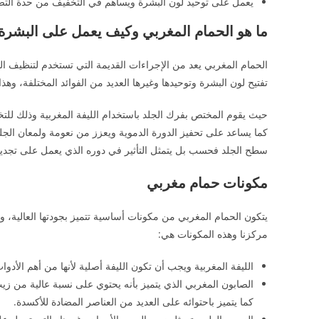
يعمل على توحيد لون البشرة ويساهم في التخفيف من حدة التصب
ما هو الحمام المغربي وكيف يعمل على البشرة
الحمام المغربي يعد من الإجراءات القديمة التي تستخدم لتنظيف ا
تفتيح لون البشرة وتوحيدها وغيرها العديد من الفوائد المختلفة، وه
حيث يقوم المختص بفرك الجلد باستخدام الليفة المغربية وذلك للت
كما يساعد على تحفيز الدورة الدموية ويعزز من نعومة ولمعان الجلد
سطح الجلد فحسب بل يتمثل التأثير في دوره الذي يعمل على تجديد ا
مكونات حمام مغربي
يتكون الحمام المغربي من مكونات أساسية تتميز بجودتها العالية، 
مركزنا وهذه المكونات هي:
الليفة المغربية ويجب أن تكون الليفة أصلية لأنها من أهم الأد
الصابون المغربي الذي يتميز بأنه يحتوي على نسبة عالية من زيت
كما يتميز باحتوائه على العديد من العناصر المضادة للأكسدة.