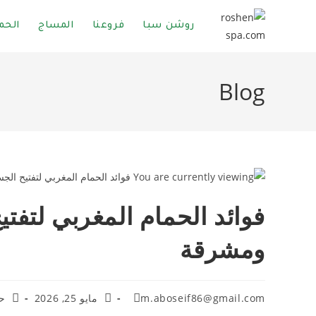
روشن سبا
فروعنا
المساج
الحم
Blog
فوائد الحمام المغربي لتفت
ومشرقة
m.aboseif86@gmail.com
مايو 25, 2026
ح