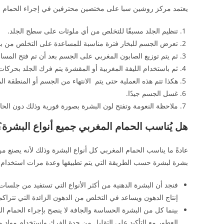
يعتمد مركز روشين سبا على مختصين محترفين في إجراء الحمام ا
تنظيم الجلد مسبقًا للتخلص من أي ملوثات على سطح الجلد.
تعرض الجسم للبخار فترة مناسبة للمساعدة على التخلص من بقاي
ثم يتم توزيع الصابون المغربي على الجسم بعد أن تم فتح المسا
ثم باستخدام الليفة المغربية أو المقشرة يتم فرك الجلد بحركات 
هكذا تتم هذه العملية حتى يتم الانتهاء من الجسم أو المنطقة الم
غسل الجسم جيدًا.
ملاحظة النعومة وتفتح لون البشرة بصورة فورية وذلك دون الحاجة
هل يُناسب الحمام المغربي جميع أنواع البشرة؟
عادةً ما يناسب الحمام المغربي كل أنواع البشرة وذلك لأنه يصنع 
بشرة لبشرة حسب الطريقة التي يتم تطبيقها وعدة مرات استخدام الح
إنتاج الدهون ويساعد في التخلص من الدهون الزائدة التي تترا
العطور مع التأكيد على التقليل من حدة الفرك واستخدام مواد م