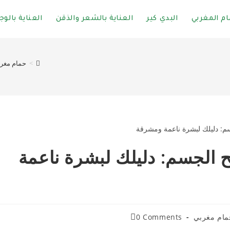
ام المغربي
البدي كير
العناية بالشعر والذقن
العناية بالوج
>
حمام مغر
يح الجسم: دليلك لبشرة ناعمة
مام مغربي
0 Comments