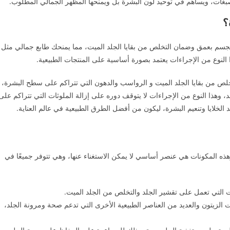
غات، ويساهم في توحيد لون البشرة بل ويمنحها المظهر الجمالي المطلوب.
؟
لجسم بعمق وضمان التخلص من بقايا الجلد الميت، مما يمنحك طابع جمالي مثل
ذا النوع من الإجراءات يعتمد بصورة أساسية على المنتجات الطبيعية.
خلص من بقايا الجلد الميت و الرواسب والدهون التي تتراكم على سطح البشرة،
، وهذا النوع من الإجراءات لا يتوقف دوره على إزالة الملوثات التي تتراكم على
لخلايا وتنعيم البشرة، ليكون من أفضل الطرق الطبيعية في عالم العناية.
وهذه المكونات هي عنصر أساسي لا يمكن الاستغناء عنها، وهي تتوفر جميعًا في
وات التي تعمل على تقشير الجلد والتخلص من الجلد الميت.
 الزيتون والعديد من العناصر الطبيعية الأخرى التي تدعم صحة ومرونة الجلد،