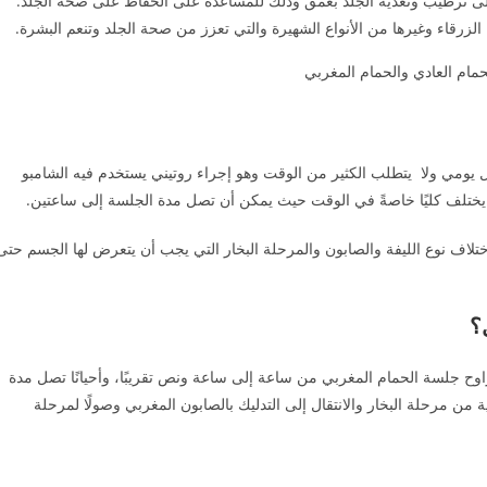
 على ترطيب وتغذية الجلد بعمق وذلك للمساعدة على الحفاظ على صحة الجلد.
 الزرقاء وغيرها من الأنواع الشهيرة والتي تعزز من صحة الجلد وتنعم البشرة.
ل يومي ولا يتطلب الكثير من الوقت وهو إجراء روتيني يستخدم فيه الشامبو
ي يختلف كليًا خاصةً في الوقت حيث يمكن أن تصل مدة الجلسة إلى ساعتين.
اختلاف نوع الليفة والصابون والمرحلة البخار التي يجب أن يتعرض لها الجسم حتى
؟
راوح جلسة الحمام المغربي من ساعة إلى ساعة ونص تقريبًا، وأحيانًا تصل مدة
 من مرحلة البخار والانتقال إلى التدليك بالصابون المغربي وصولًا لمرحلة