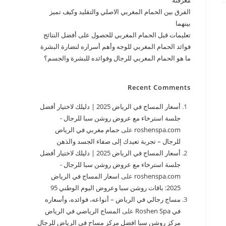
معرفته
الفرق بين الحمام المغربي الاصلي والتقليد وكيف تميز
بينهما
تعليمات قبل الحمام المغربي للحصول على أفضل النتائج
فوائد الحمام المغربي للوجه وأهم أسراره لنضارة البشرة
ما هو الحمام المغربي للرجال وفوائده للبشرة والجسم؟
Recent Comments
أسعار المساج في الرياض 2025 | دليلك لاختيار أفضل
جلسة استرخاء مع عروض روشن سبا للرجال -
roshenspa.com
على
حمام مغربي في الرياض
للرجال – تجربة تعيدك إلى صفاء الجسد والذهن
أسعار المساج في الرياض 2025 | دليلك لاختيار أفضل
جلسة استرخاء مع عروض روشن سبا للرجال -
roshenspa.com
على
اسعار المساج في الرياض
2025: باقات روشن سبا وعروض اليوم الوطني 95
مساج رجالي في الرياض – أنواعه، فوائده، وأسعاره
في Roshen Spa
على
المساج الرياضي في الرياض
مركز روشن سبا افضل مركز مساج في الرياض للرجال