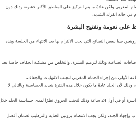
مام المغربي ولكن عادةً ما يتم التركيز على المناطق الأكثر خشونة وذلك دون
م في حالة الفرك الشديد.
 على نعومة وتفتيح البشرة
وشين سبا
ببعض النصائح التي يجب الالتزام بها بعد الانتهاء من الجلسة وهذه
ضافات الصناعية وذلك لترميم البشرة، والتخلص من مشكلة الجفاف خاصةً بعد
ناول كميات وفيرة من المياه خاصةً خلال 24 ساعة، وذلك لأن الجلد عادةً ما يكون خلال هذه الفترة شديد الحساسية وبالتالي لا
 الجمال المتكامل
لا تتعرض للشمس بصورة مباشرة سواء بعد الحمام المغربي مباشرة أو في أول 24 ساعة وذلك لتجنب الحروق نظرًا لمدى حساسية الجلد خلا
اب وإجهاد الجلد، ولكن يجب الانتظام بروتين العناية والترطيب لضمان أفضل