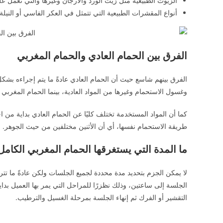
الزيوت الطبيعية مثل زيت الورد والأرجان وغيرها والتي تعمل
أنواع المقشرات الطبيعية التي تتمثل في العكر الفاسي أو النيلة
الفرق بين الحمام العادي والحمام المغربي
الفرق بينهم شاسع حيث أن الحمام العادي عادةً ما يتم إجراءه بشك
وغسول الاستحمام وغيرها من المواد العادية، بينما الحمام المغرب
كما أن المواد المستخدمة تختلف كليًا عن الحمام العادي بداية من 
طريقة الاستحمام نفسها، أي أن الأثنين مختلفين من حيث الجوهر.
ما المدة التي يستغرقها الحمام المغربي الكامل
لا يمكن الجزم بتحديد مدة محددة لجميع الجلسات ولكن عادةً ما تت
الجلسة إلى ساعتين، وذلك نظزرًا للمراحل التي يمر بها العميل بداية
التقشير أو الفرك ثم إنهاء الجلسة بمرحلة الغسيل والترطيب.