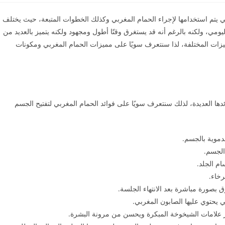
لتي يتم استخدامها لإجراء الحمام المغربي وكذلك الخطوات المتبعة، حيث يختلف
ليومي، ولكنه بالرغم أنه قد يستغرق وقتًا أطول ومجهود ولكنه يتميز بالعديد من
مميزات المختلفة، لذا سنتعرف سويًا على مميزات الحمام المغربي ومكونات
ائدها العديدة، لذلك سنتعرف سويًا على فوائد الحمام المغربي لتفتيح الجسم
دموية بالجسم.
الجسم.
م الجلد.
رخاء.
 بصورة مباشرة بعد الانتهاء الجلسة.
يحتوي عليها الصابون المغربي.
ر علامات الشيخوخة المبكرة ويحسن من مرونة البشرة.