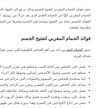
تتعدد فوائد الحمام المغربي لتفتيح الجسم وذلك يرجع إلى المواد ا
الحمام المغربي كليًا عن الحمام العادي الذي يعد جزءًا من روتينك ا
الفوائد للجسم بداية من التفتيح وتوحيد لون البشرة وغيرها من ال
وطريقة تطبيقه.
فوائد الحمام المغربي لتفتيح الجسم
يتميز
الحمام المغربي
بأنه من أهم العناصر الطبيعية التي تتميز بفو
بشكل فوري:
تعمل على التخلص من الجلد الميت وتساهم في تعزيز الدورة ال
تساهم في تحسين وصول الأكسجين لتمكين وصولها لكل أجزاء 
كما يستخدم للتخلص من السموم والملوثات التي تتراكم في مسا
يساعد على التخلص من التوتر النفسي ويعزز من الراحة والاست
يعمل على توحيد وتفتيح لون الجلد بفاعلية ويمكنك ملاحظة الفرق
يعمل على ترطيب وتغذية البشرة بعمق وذلك بفضل الزيوت التي 
يحفز من إنتاج الكولاجين في البشرة وهذا بدوره يقلل من ظهو