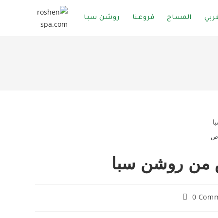
ربي
المساج
فروعنا
روشن سبا
اض
 من روشن سبا
0 Com