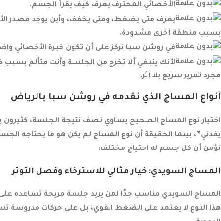
الأخصائي المحترف يعرف كيف يقرأ الجسم.
يعرف متى يضغط، ومتى يخفف، وأين يوجد مصدر الألم 
بسبب منطقة أخرى مشدودة.
في روشن سبا نركز على أن تكون خبرة الأخصائي واض
لأنك ينبغي ألا تخرج من الجلسة وأنت متألم بسبب
مجرد تمرير سريع بلا أثر.
أنواع المساج الذي نقدمه في روشن سبا بالرياض
اختيار نوع المساج الصحيح يساوي نصف نتيجة الجلسة، كثيرون يخت
يفدني”، بينما الحقيقة أن نوع المساج لم يكن هو ما يحتاجه الجس
نؤمن أن كل جسم له احتياج مختلف:
المساج السويدي: خيار مثالي للاسترخاء وفصل التوتر
المساج السويدي مناسب جدًا لمن يريد جلسة مريحة تساعده عل
هذا النوع لا يعتمد على الضغط القوي، بل على حركات مدروسة تس