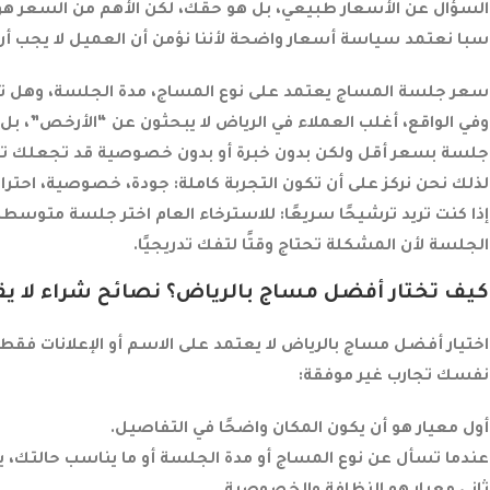
السؤال عن الأسعار طبيعي، بل هو حقك، لكن الأهم من السعر هو 
سبا نعتمد سياسة أسعار واضحة لأننا نؤمن أن العميل لا يجب 
سعر جلسة المساج يعتمد على نوع المساج، مدة الجلسة، وهل تح
وفي الواقع، أغلب العملاء في الرياض لا يبحثون عن “الأرخص”، ب
جلسة بسعر أقل ولكن بدون خبرة أو بدون خصوصية قد تجعلك تخرج 
لذلك نحن نركز على أن تكون التجربة كاملة: جودة، خصوصية، احترا
إذا كنت تريد ترشيحًا سريعًا: للاسترخاء العام اختر جلسة متوسطة
الجلسة لأن المشكلة تحتاج وقتًا لتفك تدريجيًا.
كيف تختار أفضل مساج بالرياض؟ نصائح شراء لا ي
اختيار أفضل مساج بالرياض لا يعتمد على الاسم أو الإعلانات فقط
نفسك تجارب غير موفقة:
أول معيار هو أن يكون المكان واضحًا في التفاصيل.
عندما تسأل عن نوع المساج أو مدة الجلسة أو ما يناسب حالتك، يج