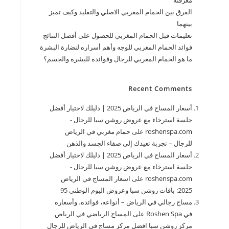
معرفته
الفرق بين الحمام المغربي الاصلي والتقليد وكيف تميز
بينهما
تعليمات قبل الحمام المغربي للحصول على أفضل النتائج
فوائد الحمام المغربي للوجه وأهم أسراره لنضارة البشرة
ما هو الحمام المغربي للرجال وفوائده للبشرة والجسم؟
Recent Comments
أسعار المساج في الرياض 2025 | دليلك لاختيار أفضل
جلسة استرخاء مع عروض روشن سبا للرجال -
roshenspa.com
على
حمام مغربي في الرياض
للرجال – تجربة تعيدك إلى صفاء الجسد والذهن
أسعار المساج في الرياض 2025 | دليلك لاختيار أفضل
جلسة استرخاء مع عروض روشن سبا للرجال -
roshenspa.com
على
اسعار المساج في الرياض
2025: باقات روشن سبا وعروض اليوم الوطني 95
مساج رجالي في الرياض – أنواعه، فوائده، وأسعاره
في Roshen Spa
على
المساج الرياضي في الرياض
مركز روشن سبا افضل مركز مساج في الرياض للرجال