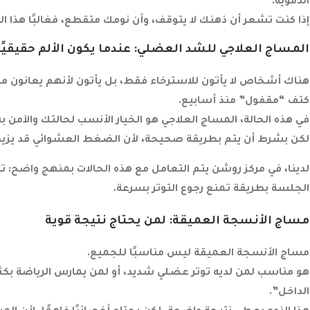
الدموية.
إذا كنت تشعر أن ذهنك لا يتوقف، وأن نومك متقطع، فغالبًا هذا ال
المساج العلاجي للشد العضلي: عندما يكون الألم حقيقيًا
هناك أشخاص لا يأتون للاسترخاء فقط، بل يأتون لأنهم يعانون من 
كتف “مقفول” منذ أسابيع.
في هذه الحالة، المساج العلاجي هو الخيار الأنسب لحالتك والآمن 
لكن بشرط أن يتم بطريقة صحيحة، لأن الضغط العشوائي قد يزيد ال
لدينا، في مركز روشن يتم التعامل مع هذه الحالات بمنهج واضح: تح
الجلسة بطريقة تمنع رجوع التوتر بسرعة.
مساج الأنسجة العميقة: لمن يحتاج نتيجة قوية
مساج الأنسجة العميقة ليس مناسبًا للجميع.
هو مناسب لمن لديه توتر عضلي شديد، أو لمن يمارس الرياضة بك
الداخل”.