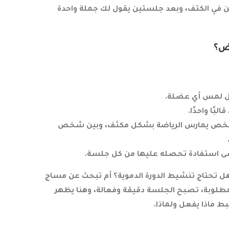
من في الكتف، وبعد جلستين يقول لك جملة واحدة
ض؟
بل لمس أي عضلة.
ًا واحدًا.
ب 9 ساعات يوميًا، وبين شخص يمارس الرياضة بشكل مكثف، وبين شخص
قصى استفادة تحصله عليها من كل جلسة.
 هل تحتاج تنشيط الدورة الدموية؟ أم تبحث عن مساج
طلوبة، تصبح الجلسة دقيقة وفعالة، وهنا يظهر
ط ماذا يفعل ولماذا.