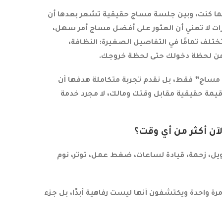
ما كنت، وبين جلسة مساج حقيقية تشعر بعدها أن
ات لا تعني أن العثور على أفضل مساج أمر سهل،
تختلف تمامًا في التفاصيل الصغيرة: النظافة،
ل من لحظة دخولك حتى لحظة خروجك.
مساج” فقط، بل نقدم تجربة متكاملة هدفها أن
 قيمة حقيقية مقابل وقتك ومالك، لا مجرد خدمة
آن أكثر من أي وقت؟
يل، زحمة، قيادة لساعات، ضغط عمل، توتر، نوم
ة واحدة ويكتشفون أنها ليست رفاهية أبدًا، بل جزء