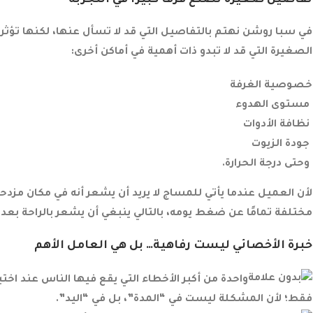
تفاصيل صغيرة تصنع فرقًا كبيرًا في التجربة
في سبا روشن نهتم بالتفاصيل التي قد لا تسأل عنها، لكنها تؤث
الصغيرة التي قد لا تبدو ذات أهمية في أماكن أخرى:
خصوصية الغرفة
مستوى الهدوء
نظافة الأدوات
جودة الزيوت
وحتى درجة الحرارة.
لأن العميل عندما يأتي للمساج لا يريد أن يشعر أنه في مكان مزدح
مختلفة تمامًا عن ضغط يومه، بالتالي ينبغي أن يشعر بالراحة بع
خبرة الأخصائي ليست رفاهية… بل هي العامل الأهم
واحدة من أكبر الأخطاء التي يقع فيها الناس عند اخ
فقط؛ لأن المشكلة ليست في “المدة”، بل في “اليد”.