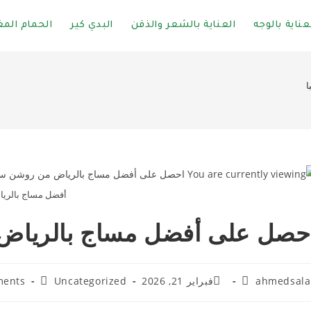
عناية بالوجه
العناية بالشعر والذقن
البدي كير
الحمام المغ
ا
أفضل مساج بالري
حصل على أفضل مساج بالرياض
ahmedsal
فبراير 21, 2026
Uncategorized
ments