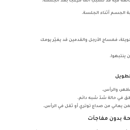
بالغة فيه قد تسبب ألمًا مزعجًا بعد الجلسة.
ة الجسم أثناء الجلسة.
ويلة، فمساج الأرجل والقدمين قد يغيّر يومك
ينتبهوا.
لطويل
ظهر، والرأس.
ق في حالة شدّ شبه دائم.
من يعاني من صداع توتري أو ثقل في الرأس.
حة بدون مفاجآت