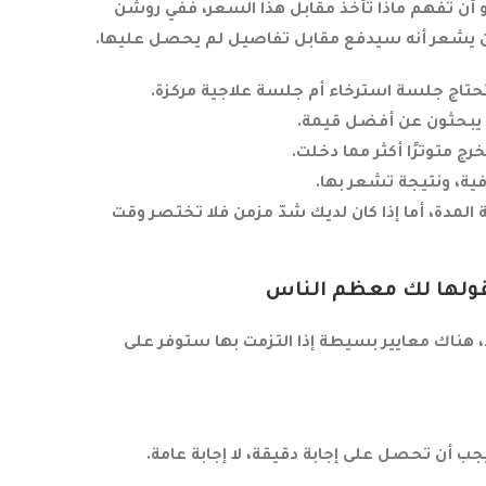
أن تفهم ماذا تأخذ مقابل هذا السعر، ففي روشن
أن يشعر أنه سيدفع مقابل تفاصيل لم يحصل عليها.
تاج جلسة استرخاء أم جلسة علاجية مركزة.
ل يبحثون عن أفضل قيمة.
متوترًا أكثر مما دخلت.
فية، ونتيجة تشعر بها.
 المدة، أما إذا كان لديك شدّ مزمن فلا تختصر وقت
قولها لك معظم الناس
، هناك معايير بسيطة إذا التزمت بها ستوفر على
ب أن تحصل على إجابة دقيقة، لا إجابة عامة.