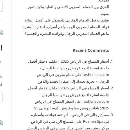
معرفته
الفرق بين الحمام المغربي الاصلي والتقليد وكيف تميز
بينهما
تعليمات قبل الحمام المغربي للحصول على أفضل النتائج
فوائد الحمام المغربي للوجه وأهم أسراره لنضارة البشرة
ما هو الحمام المغربي للرجال وفوائده للبشرة والجسم؟
ا
Recent Comments
om
أسعار المساج في الرياض 2025 | دليلك لاختيار أفضل
جلسة استرخاء مع عروض روشن سبا للرجال -
roshenspa.com
على
حمام مغربي في الرياض
يع
للرجال – تجربة تعيدك إلى صفاء الجسد والذهن
وا
أسعار المساج في الرياض 2025 | دليلك لاختيار أفضل
جلسة استرخاء مع عروض روشن سبا للرجال -
roshenspa.com
على
اسعار المساج في الرياض
2025: باقات روشن سبا وعروض اليوم الوطني 95
مساج رجالي في الرياض – أنواعه، فوائده، وأسعاره
في Roshen Spa
على
المساج الرياضي في الرياض
مركز روشن سبا افضل مركز مساج في الرياض للرجال