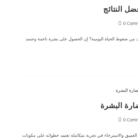
ل النتائج
0 Com
صك من ضغوط الحياة اليومية؟ إن الحصول على بشرة ناعمة وجسد
ارة البشرة
0 Com
 العميق والاسترخاء في تجربة متكاملة تعتمد خطواته على مكونات