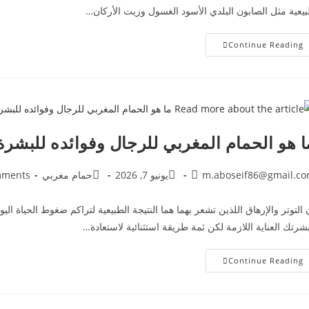
يعية مثل الصابون البلدي الأسود الغسول وزيت الأركان…
Continue Reading
ا هو الحمام المغربي للرجال وفوائده للبشر
m.aboseif86@gmail.c
يونيو 7, 2026
حمام مغربي
mments
 التوتر والإرهاق اللذين تشعر بهما هما النتيجة الطبيعية لتراكم ضغوط الحياة ا
شرتك العناية اللازمة لكن ثمة طريقة استثنائية لاستعادة…
Continue Reading