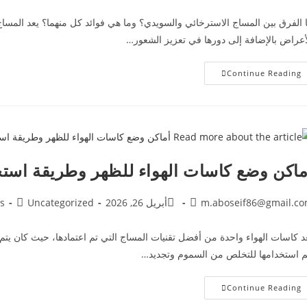
 الفرق بين المساج الاسترخائي والسويدي؟ وما هي فوائد كل منهما؟ يعد المساج
أعراض بالإضافة إلى دورها في تعزيز الشعور…
Continue Reading
ماكن وضع كاسات الهواء للظهر وطريقة است
m.aboseif86@gmail.c
أبريل 26, 2026
Uncategorized
s
د كاسات الهواء واحدة من أفضل تقنيات المساج التي تم اعتمادها، حيث كان يتم ا
م استخدامها للتخلص من السموم وتجديد…
Continue Reading