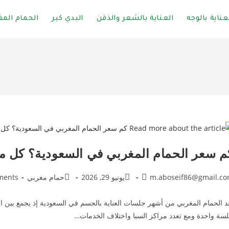
عناية بالوجه
العناية بالشعر والذقن
البدي كير
الحمام المغ
م سعر الحمام المغربي في السعودية؟ كل ما
m.aboseif86@gmail.c
يونيو 29, 2026
حمام مغربي
ments
د الحمام المغربي من أشهر جلسات العناية بالجسم في السعودية إذ يجمع بين ا
سة واحدة ومع تعدد مراكز السبا واختلاف الخدمات…