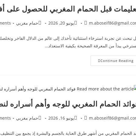
عليمات قبل الحمام المغربي للحصول على أفض
m.aboseif86@gmail.c
يونيو 20, 2026
حمام مغربي
ments
 تبحث عن تجربة استرخاء استثنائية تأخذك إلى عالم من الدلال الفاخر وتخل
ترخي يبدأ من المعرفة الصحيحة بكيفية الاستعداد…
Continue Reading
وائد الحمام المغربي للوجه وأهم أسراره لنض
m.aboseif86@gmail.c
يونيو 16, 2026
حمام مغربي
ments
د الحمام المغربي من أشهر طرق العناية بالجسم والبشرة إذ يجمع بين التنظيف