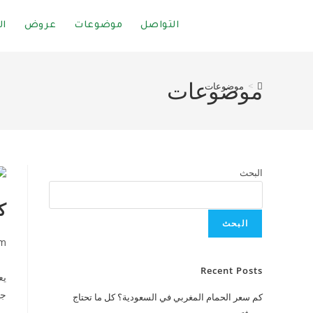
التواصل
موضوعات
عروض
ال
موضوعات
>
موضوعات
البحث
ك
البحث
om
Recent Posts
يع
جل
كم سعر الحمام المغربي في السعودية؟ كل ما تحتاج