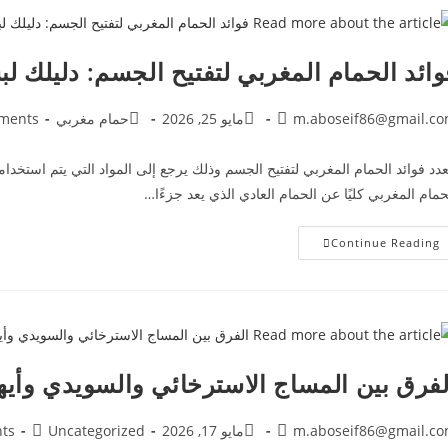
وائد الحمام المغربي لتفتيح الجسم: دليلك 
m.aboseif86@gmail.c
مايو 25, 2026
حمام مغربي
ments
عدد فوائد الحمام المغربي لتفتيح الجسم وذلك يرجع إلى المواد التي يتم استخد
حمام المغربي كليًا عن الحمام العادي الذي يعد جزءًا…
Continue Reading
لفرق بين المساج الاسترخائي والسويدي وأي
m.aboseif86@gmail.c
مايو 17, 2026
Uncategorized
ts