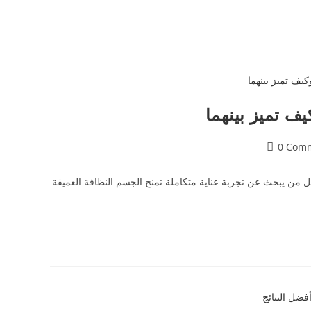
يف تميز بينهما
0 Com
كل من يبحث عن تجربة عناية متكاملة تمنح الجسم النظافة العميقة