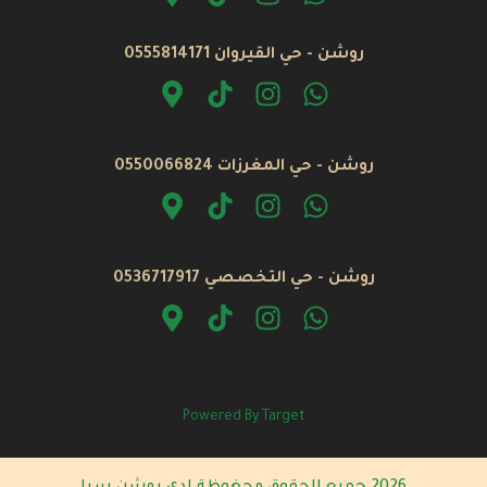
روشن - حي القيروان 0555814171
روشن - حي المغرزات 0550066824
روشن - حي التخصصي 0536717917
Powered By Target