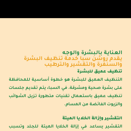
العناية بالبشرة والوجه
يقدم روشن سبا خدمة تنظيف البشرة
والسنفرة والتقشير والترطيب
تنظيف عميق للبشرة
التنظيف العميق للبشرة هو خطوة أساسية للمحافظة
على بشرة صحية ومشرقة. في السبا، يتم تقديم جلسات
تنظيف عميق باستعمال تقنيات متطورة تزيل الشوائب
والزيوت الفائضة من المسام.
التقشير وإزالة الخلايا الميتة
التقشير يساعد في إزالة الخلايا الميتة للجلد وتسبب